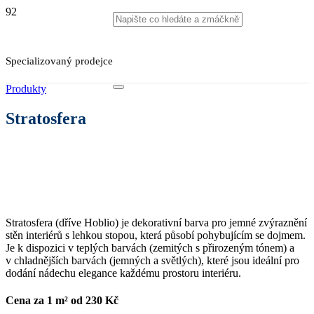
Specializovaný prodejce
Produkty
Stratosfera
Stratosfera (dříve Hoblio) je dekorativní barva pro jemné zvýraznění
stěn interiérů s lehkou stopou, která působí pohybujícím se dojmem.
Je k dispozici v teplých barvách (zemitých s přirozeným tónem) a
v chladnějších barvách (jemných a světlých), které jsou ideální pro
dodání nádechu elegance každému prostoru interiéru.
Cena za 1 m² od
230
Kč